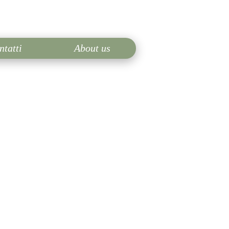
ntatti
About us