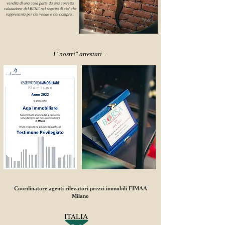
vendita di una casa parte da una corretta
valutazione del BENE nel rispetto di cio' che
rappresenta per chi vende e chi compra .
I "nostri" attestati ...
Coordinatore agenti rilevatori
prezzi immobili FIMAA
Milano