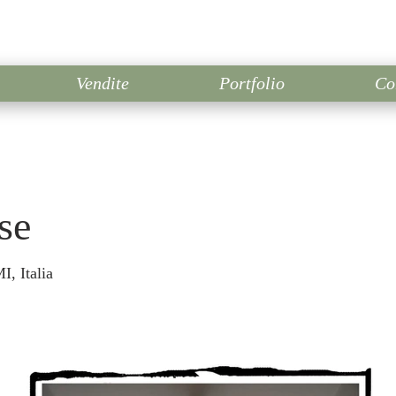
Vendite
Portfolio
Co
se
, Italia