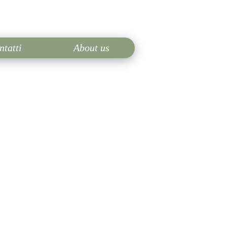
ntatti
About us