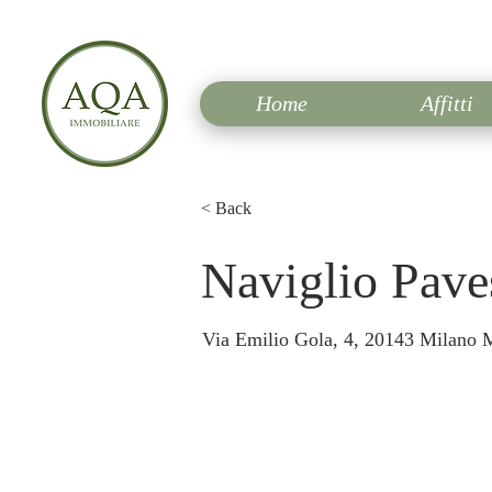
Home
Affitti
< Back
Naviglio Pave
Via Emilio Gola, 4, 20143 Milano MI